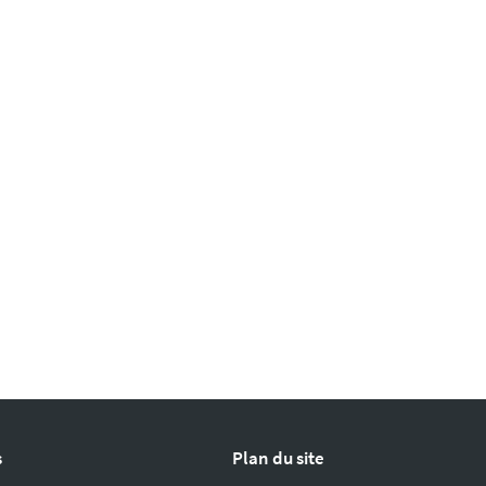
s
Plan du site