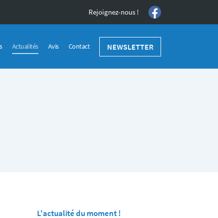
Rejoignez-nous !
NEWSLETTER
s
Actualités
Avis
Contact
L'actualité du moment !