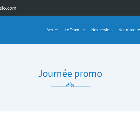
Accueil
Le Team
Nos services
Nos marque
Journée promo
 l'adresse